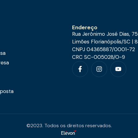
Endereço
Rua Jerônimo José Dias, 7
Limões Florianópolis/SC |
CNPJ 04365887/0001-72
esa
CRC SC-005028/O-9
resa
oposta
©2023. Todos os direitos reservados.