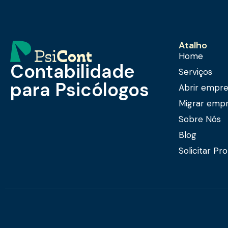
Atalho
Home
Contabilidade
Serviços
para Psicólogos
Abrir empr
Migrar emp
Sobre Nós
Blog
Solicitar Pr