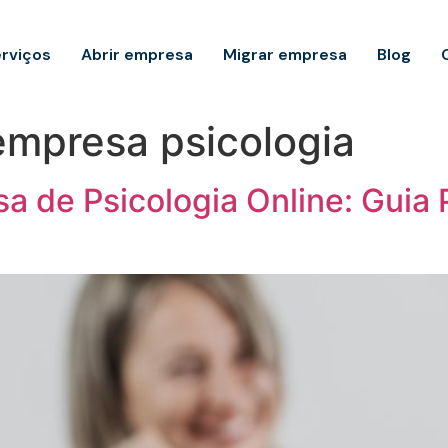
rviços
Abrir empresa
Migrar empresa
Blog
empresa psicologia
 de Psicologia Online: Guia P