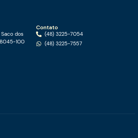
Contato
5 Saco dos
(48) 3225-7054
 88045-100
(48) 3225-7557