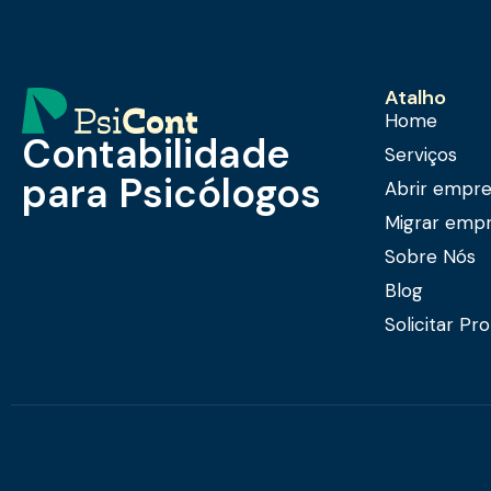
Atalho
Home
Contabilidade
Serviços
para Psicólogos
Abrir empr
Migrar emp
Sobre Nós
Blog
Solicitar Pr