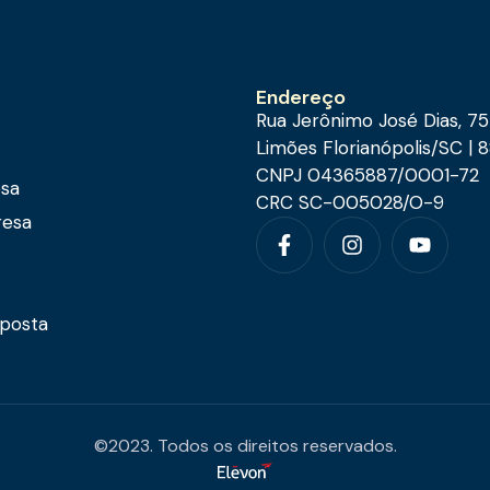
Endereço
Rua Jerônimo José Dias, 7
Limões Florianópolis/SC |
CNPJ 04365887/0001-72
esa
CRC SC-005028/O-9
resa
oposta
©2023. Todos os direitos reservados.