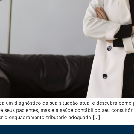
eba um diagnóstico da sua situação atual e descubra com
 seus pacientes, mas e a saúde contábil do seu consultóri
er o enquadramento tributário adequado […]