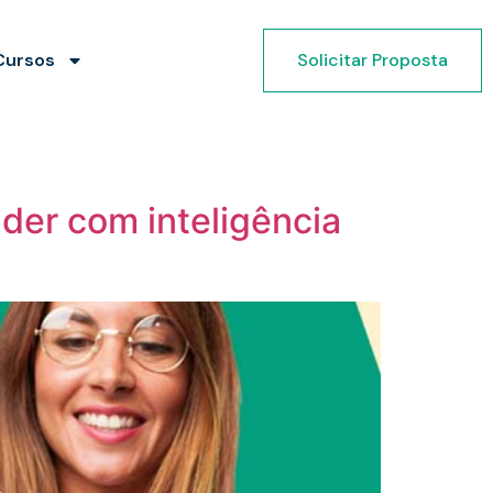
Cursos
Solicitar Proposta
nder com inteligência