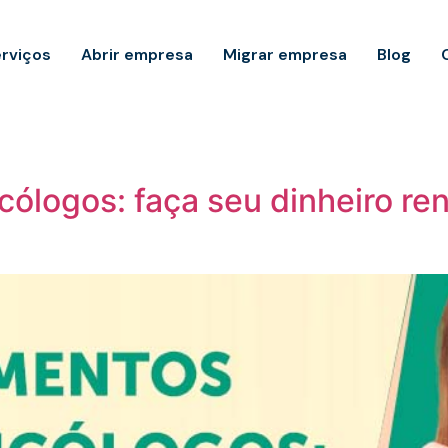
rviços
Abrir empresa
Migrar empresa
Blog
cólogos: faça seu dinheiro re