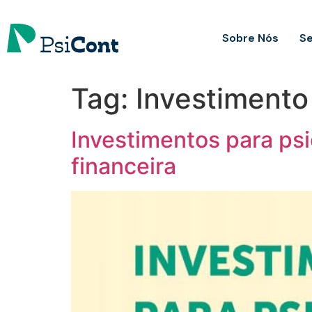
Sobre Nós
Se
Tag:
Investimento
Investimentos para psi
financeira