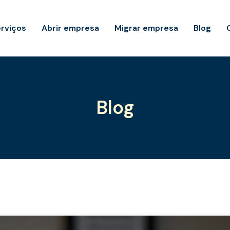
rviços
Abrir empresa
Migrar empresa
Blog
Blog