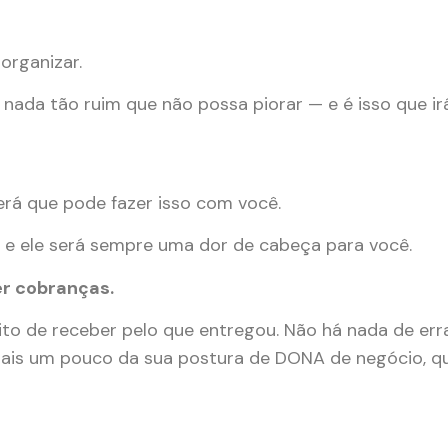
organizar.
á nada tão ruim que não possa piorar — e é isso que i
rá que pode fazer isso com você.
 e ele será sempre uma dor de cabeça para você.
er cobranças.
ito de receber pelo que entregou. Não há nada de er
mais um pouco da sua postura de DONA de negócio, q