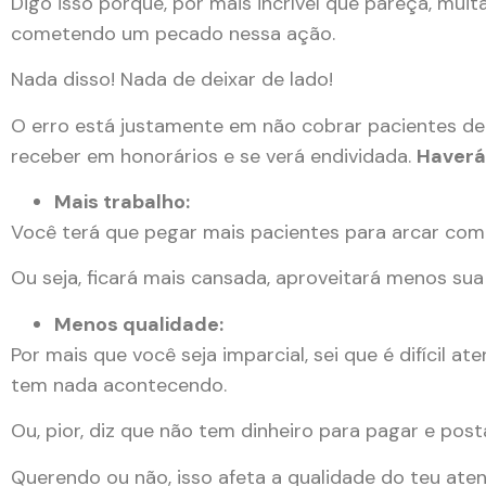
Digo isso porque, por mais incrível que pareça, mu
cometendo um pecado nessa ação.
Nada disso! Nada de deixar de lado!
O erro está justamente em não cobrar pacientes de t
receber em honorários e se verá endividada.
Haverá
Mais trabalho:
Você terá que pegar mais pacientes para arcar com
Ou seja, ficará mais cansada, aproveitará menos sua
Menos qualidade:
Por mais que você seja imparcial, sei que é difícil 
tem nada acontecendo.
Ou, pior, diz que não tem dinheiro para pagar e po
Querendo ou não, isso afeta a qualidade do teu ate