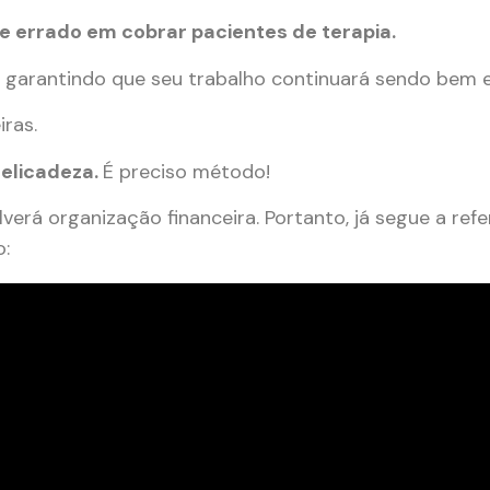
e errado em cobrar pacientes de terapia.
o, garantindo que seu trabalho continuará sendo bem 
ras.
delicadeza.
É preciso método!
erá organização financeira. Portanto, já segue a ref
o: