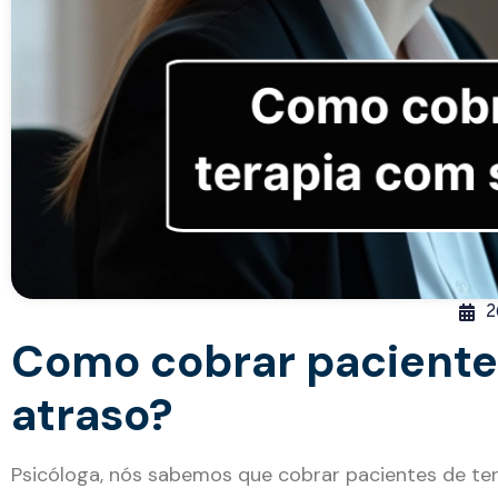
2
Como cobrar paciente
atraso?
Psicóloga, nós sabemos que cobrar pacientes de ter