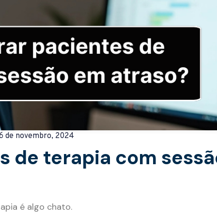
6 de novembro, 2024
s de terapia com sess
apia é algo chato.