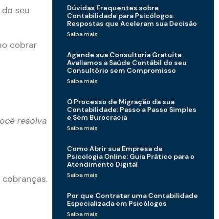
Dúvidas Frequentes sobre
 do seu
Contabilidade para Psicólogos:
Respostas que Aceleram sua Decisão
Saiba mais
mo cobrar
Agende sua Consultoria Gratuita:
Avaliamos a Saúde Contábil do seu
Consultório sem Compromisso
Saiba mais
O Processo de Migração da sua
Contabilidade: Passo a Passo Simples
e Sem Burocracia
você resolva
Saiba mais
Como Abrir sua Empresa de
Psicologia Online: Guia Prático para o
Atendimento Digital
Saiba mais
s cobranças.
Por que Contratar uma Contabilidade
Especializada em Psicólogos
Saiba mais