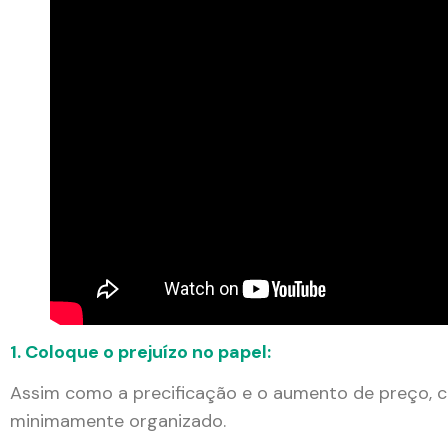
1. Coloque o prejuízo no papel:
Assim como a precificação e o aumento de preço, co
minimamente organizado.