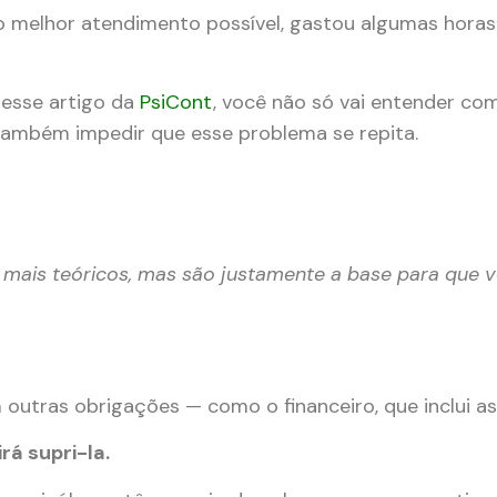
o melhor atendimento possível, gastou algumas horas
 esse artigo da
PsiCont
, você não só vai entender co
também impedir que esse problema se repita.
 mais teóricos, mas são justamente a base para que 
 outras obrigações — como o financeiro, que inclui a
rá supri-la.