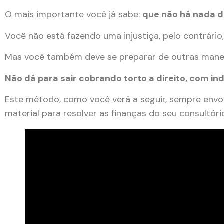
O mais importante você já sabe:
que não há nada d
Você não está fazendo uma injustiça, pelo contrári
Mas você também deve se preparar de outras manei
Não dá para sair cobrando torto a direito, com in
Este método, como você verá a seguir, sempre envolv
material para resolver as finanças do seu consultóri