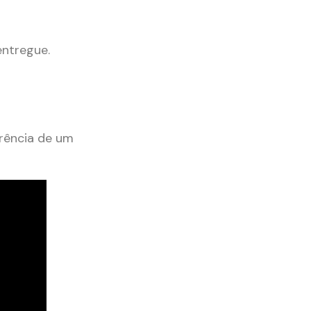
entregue.
erência de um