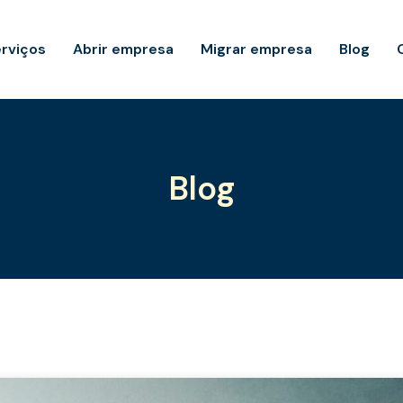
rviços
Abrir empresa
Migrar empresa
Blog
Blog