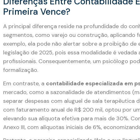
Diferenças Entre Contabilidade E
Primeira Vence?
A principal diferença reside na profundidade do co
segmentos, como varejo ou construção, aplicando 
exemplo, ela pode não alertar sobre a proibição d
legislação de 2025, pois essa modalidade é vedada
profissionais. Consequentemente, um psicólogo pode
formalização.
Em contraste, a
contabilidade especializada em p
mercado, como a sazonalidade de atendimentos (ma
separar despesas com aluguel de sala terapêutica d
com faturamento anual de R$ 200 mil, optou por uma
elevando sua alíquota efetiva para mais de 30%. Co
Anexo III, com alíquotas iniciais de 6%, economizand