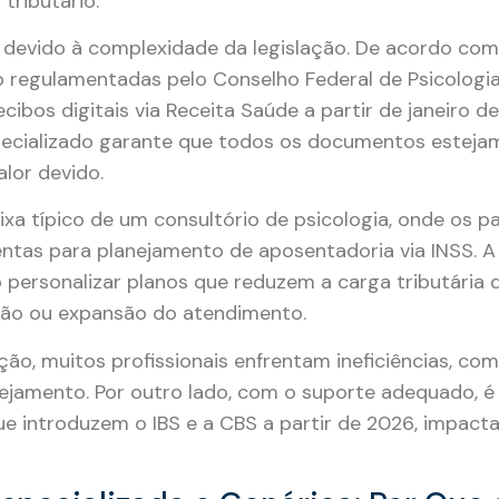
tributário.
al devido à complexidade da legislação. De acordo co
o regulamentadas pelo Conselho Federal de Psicologia
ibos digitais via Receita Saúde a partir de janeiro d
specializado garante que todos os documentos estejam
lor devido.
ixa típico de um consultório de psicologia, onde os
entas para planejamento de aposentadoria via INSS. 
o personalizar planos que reduzem a carga tributária 
ação ou expansão do atendimento.
ção, muitos profissionais enfrentam ineficiências, co
jamento. Por outro lado, com o suporte adequado, é 
que introduzem o IBS e a CBS a partir de 2026, impact