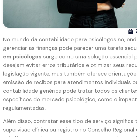
No mundo da contabilidade para psicólogos no, onde
gerenciar as finanças pode parecer uma tarefa sec
em psicólogos
surge como uma solução essencial p
desejam evitar erros tributários e otimizar seus 
legislação vigente, mas também oferece orientaçõe
emissão de recibos para atendimentos individuais ou
contabilidade genérica pode tratar todos os client
específicos do mercado psicológico, como o impacto
regulamentadas.
Além disso, contratar esse tipo de serviço signific
supervisão clínica ou registro no Conselho Regional