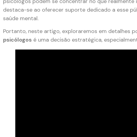
psicólogos podem se concentrar no que realmente 
destaca-se ao oferecer suporte dedicado a esse pú
saúde mental.
Portanto, neste artigo, exploraremos em detalhes 
psicólogos
é uma decisão estratégica, especialmen