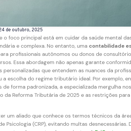
24 de outubro, 2025
 o foco principal está em cuidar da saúde mental da
undária e complexa. No entanto, uma
contabilidade e
ara profissionais autônomos ou donos de consultóri
recursos. Essa abordagem não apenas garante conform
s personalizadas que entendem as nuances da profis
 a escolha do regime tributário ideal. Por exemplo, 
es de forma padronizada, a especializada mergulha nos
 da Reforma Tributária de 2025 e as restrições para
a ter um aliado que conhece os termos técnicos da ár
 de Psicologia (CRP), evitando multas desnecessárias. 