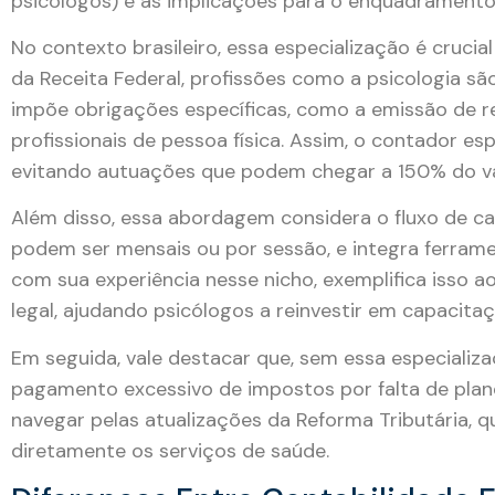
psicólogos) e as implicações para o enquadramento 
No contexto brasileiro, essa especialização é cruci
da Receita Federal, profissões como a psicologia sã
impõe obrigações específicas, como a emissão de rec
profissionais de pessoa física. Assim, o contador e
evitando autuações que podem chegar a 150% do va
Além disso, essa abordagem considera o fluxo de ca
podem ser mensais ou por sessão, e integra ferram
com sua experiência nesse nicho, exemplifica isso a
legal, ajudando psicólogos a reinvestir em capacit
Em seguida, vale destacar que, sem essa especializa
pagamento excessivo de impostos por falta de plane
navegar pelas atualizações da Reforma Tributária, 
diretamente os serviços de saúde.