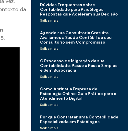
ua vez,
Dúvidas Frequentes sobre
contexto da
Contabilidade para Psicólogos:
Respostas que Aceleram sua Decisão
Saiba mais
em
Agende sua Consultoria Gratuita:
5.
Avaliamos a Saúde Contábil do seu
Consultório sem Compromisso
Saiba mais
O Processo de Migração da sua
Contabilidade: Passo a Passo Simples
e Sem Burocracia
Saiba mais
Como Abrir sua Empresa de
Psicologia Online: Guia Prático para o
Atendimento Digital
Saiba mais
Por que Contratar uma Contabilidade
Especializada em Psicólogos
Saiba mais