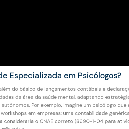
de Especializada em Psicólogos?
 além do básico de lançamentos contábeis e declaraçõ
idades da área da saúde mental, adaptando estratégia
os autônomos. Por exemplo, imagine um psicólogo que
e workshops em empresas: uma contabilidade genéric
ada consideraria o CNAE correto (86.90-1-04 para ativ