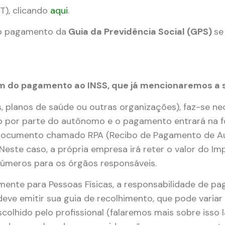
T), clicando
aqui
.
, o pagamento da
Guia da Previdência Social (GPS)
se
m do pagamento ao INSS, que já mencionaremos a s
, planos de saúde ou outras organizações), faz-se ne
o por parte do autônomo e o pagamento entrará na f
 documento chamado RPA (Recibo de Pagamento de 
Neste caso, a própria empresa irá reter o valor do I
números para os órgãos responsáveis.
mente para Pessoas Físicas, a responsabilidade de p
deve emitir sua guia de recolhimento, que pode variar 
olhido pelo profissional (falaremos mais sobre isso l