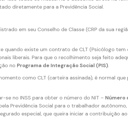
ado diretamente para a Previdência Social.
egistrado em seu Conselho de Classe (CRP da sua regiã
e quando existe um contrato de CLT (Psicólogo tem 
ais liberais. Para que o recolhimento seja feito ade
ição no
Programa de Integração Social (PIS)
.
omento como CLT (carteira assinada), é normal que
rar-se no INSS para obter o número do NIT –
Número 
pela Previdência Social para o trabalhador autônomo,
gurado especial, que queira iniciar a contribuição ao