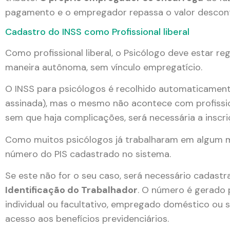
pagamento e o empregador repassa o valor descont
Cadastro do INSS como Profissional liberal
Como profissional liberal, o Psicólogo deve estar r
maneira autônoma, sem vínculo empregatício.
O INSS para psicólogos é recolhido automaticament
assinada), mas o mesmo não acontece com profission
sem que haja complicações, será necessária a inscr
Como muitos psicólogos já trabalharam em algum m
número do PIS cadastrado no sistema.
Se este não for o seu caso, será necessário cadast
Identificação do Trabalhador
. O número é gerado 
individual ou facultativo, empregado doméstico ou se
acesso aos benefícios previdenciários.