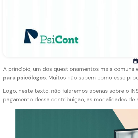
A princípio, um dos questionamentos mais comuns en
para psicólogos
. Muitos não sabem como esse pro
Logo, neste texto, não falaremos apenas sobre o I
pagamento dessa contribuição, as modalidades de a