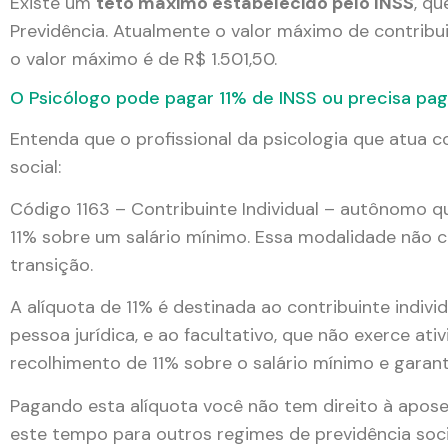
Existe um
teto máximo estabelecido pelo INSS
, q
Previdência. Atualmente o valor máximo de contribui
o valor máximo é de R$ 1.501,50.
O Psicólogo pode pagar 11% de INSS ou precisa pa
Entenda que o profissional da psicologia que atua
social:
Código 1163 – Contribuinte Individual – autônomo q
11% sobre um salário mínimo. Essa modalidade não
transição.
A alíquota de 11% é destinada ao contribuinte indi
pessoa jurídica, e ao facultativo, que não exerce a
recolhimento de 11% sobre o salário mínimo e garant
Pagando esta alíquota você não tem direito à apose
este tempo para outros regimes de previdência socia