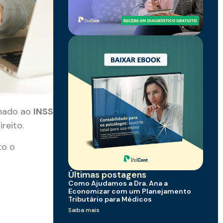
onado ao
INSS
reito.
to o
Últimas postagens
Como Ajudamos a Dra. Ana a
Economizar com um Planejamento
Tributário para Médicos
Saiba mais