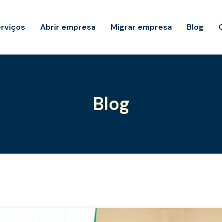
rviços
Abrir empresa
Migrar empresa
Blog
Blog