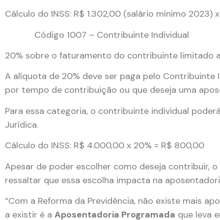
Cálculo do INSS: R$ 1.302,00 (salário mínimo 2023) x
Código 1007 – Contribuinte Individual
20% sobre o faturamento do contribuinte limitado a
A alíquota de 20% deve ser paga pelo Contribuinte 
por tempo de contribuição ou que deseja uma apose
Para essa categoria, o contribuinte individual pode
Jurídica.
Cálculo do INSS: R$ 4.000,00 x 20% = R$ 800,00
Apesar de poder escolher como deseja contribuir, o
ressaltar que essa escolha impacta na aposentadoria
“Com a Reforma da Previdência, não existe mais ap
a existir é a
Aposentadoria Programada
que leva e