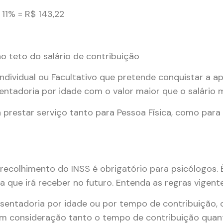
 11% = R$ 143,22
o teto do salário de contribuição
Individual ou Facultativo que pretende conquistar a a
ntadoria por idade com o valor maior que o salário 
rá prestar serviço tanto para Pessoa Física, como para
 recolhimento do INSS é obrigatório para psicólogos.
 que irá receber no futuro. Entenda as regras vigente
osentadoria por idade ou por tempo de contribuição,
m consideração tanto o tempo de contribuição quan