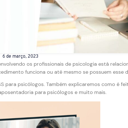
6 de março, 2023
volvendo os profissionais de psicologia está relaci
cedimento funciona ou até mesmo se possuem esse di
NSS para psicólogos. Também explicaremos como é fei
posentadoria para psicólogos e muito mais.