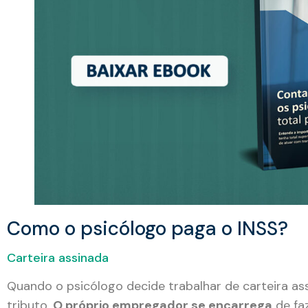
Como o psicólogo paga o INSS?
Carteira assinada
Quando o psicólogo decide trabalhar de carteira a
tributo.
O próprio empregador se encarrega
de faz