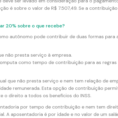
ue deve ser levado em consideração para o pagament
ção é sobre o valor de R$ 7.507,49. Se a contribuição
gar 20% sobre o que recebe?
 como autônomo pode contribuir de duas formas para a
ue não presta serviço à empresa.
 computa como tempo de contribuição para as regras
vidual que não presta serviço e nem tem relação de e
tividade remunerada. Esta opção de contribuição permi
e o direito a todos os benefícios do INSS.
ntadoria por tempo de contribuição e nem tem direito
l. A aposentadoria é por idade e no valor de um salá