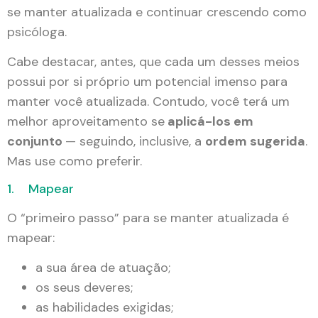
se manter atualizada e continuar crescendo como
psicóloga.
Cabe destacar, antes, que cada um desses meios
possui por si próprio um potencial imenso para
manter você atualizada. Contudo, você terá um
melhor aproveitamento se
aplicá-los em
conjunto
— seguindo, inclusive, a
ordem sugerida
.
Mas use como preferir.
1. Mapear
O “primeiro passo” para se manter atualizada é
mapear:
a sua área de atuação;
os seus deveres;
as habilidades exigidas;