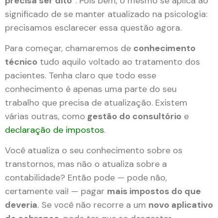
precisa ser dito
”. Pois bem, o mesmo se aplica ao
significado de se manter atualizado na psicologia:
precisamos esclarecer essa questão agora.
Para começar, chamaremos de
conhecimento
técnico
tudo aquilo voltado ao tratamento dos
pacientes. Tenha claro que todo esse
conhecimento é apenas uma parte do seu
trabalho que precisa de atualização. Existem
várias outras, como
gestão do consultório
e
declaração de impostos
.
Você atualiza o seu conhecimento sobre os
transtornos, mas não o atualiza sobre a
contabilidade? Então pode — pode não,
certamente vai! — pagar
mais impostos do que
deveria
. Se você não recorre a um
novo aplicativo