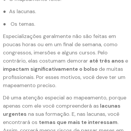
● As lacunas.
● Os temas.
Especializações geralmente não são feitas em
poucas horas ou em um final de semana, como
congressos, imersões e alguns cursos. Pelo
contrário, elas costumam demorar
até três anos
e
impactam significativamente o bolso
de muitas
profissionais. Por esses motivos, você deve ter um
mapeamento preciso.
Dê uma atenção especial ao mapeamento, porque
apenas com ele você compreenderá as
lacunas
urgentes
na sua formação. E, nas lacunas, você
encontrará os
temas que mais te interessam
.
Assim, correrá menos riscos de passar meses em