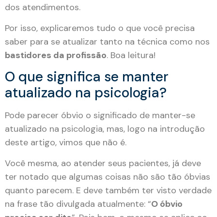
dos atendimentos.
Por isso, explicaremos tudo o que você precisa
saber para se atualizar tanto na técnica como nos
bastidores da profissão
. Boa leitura!
O que significa se manter
atualizado na psicologia?
Pode parecer óbvio o significado de manter-se
atualizado na psicologia, mas, logo na introdução
deste artigo, vimos que não é.
Você mesma, ao atender seus pacientes, já deve
ter notado que algumas coisas não são tão óbvias
quanto parecem. E deve também ter visto verdade
na frase tão divulgada atualmente: “
O óbvio