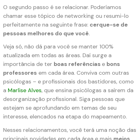
O segundo passo é se relacionar. Poderíamos
chamar esse tópico de networking ou resumi-lo
perfeitamente na seguinte frase:
cerque-se de
pessoas melhores do que você
.
Veja só, não dá para você se manter 100%
atualizada em todas as áreas. Daí surge a
importância de ter
boas referências
e
bons
professores
em cada área. Conviva com outras
psicólogas – e profissionais dos bastidores, como
a
Marlise Alves
, que ensina psicólogas a saírem da
desorganização profissional. Siga pessoas que
estejam se aprofundando em temas de seu
interesse, elencados na etapa do mapeamento.
Nesses relacionamentos, você terá uma noção das
principais novidades em cada área e mais
meios