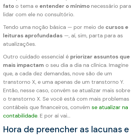
fato
o tema e
entender o mínimo
necessário para
lidar com ele no consultório.
Tendo uma noção básica — por meio de
cursos e
leituras aprofundadas
—, aí, sim, parta para as
atualizações.
Outro cuidado essencial é
priorizar assuntos que
mais impactam
o seu dia a dia na clínica. Imagine
que, a cada dez demandas, nove são de um
transtorno X, e uma apenas de um transtorno Y.
Então, nesse caso, convém se atualizar mais sobre
o transtorno X. Se você está com mais problemas
contábeis que financeiros, convém
se atualizar na
contabilidade
. E por aí vai…
Hora de preencher as lacunas e