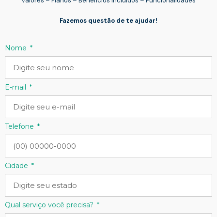
Valores – Planos – Benefícios Incluídos – Funcionalidades
Fazemos questão de te ajudar!
Nome
E-mail
Telefone
Cidade
Qual serviço você precisa?