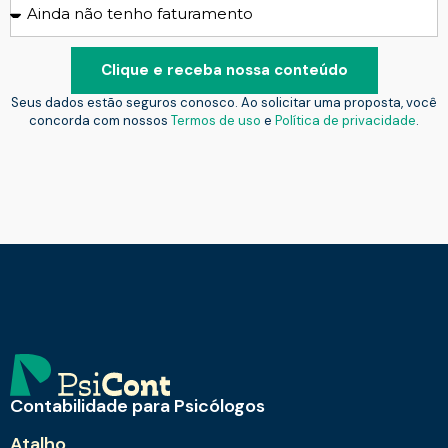
Clique e receba nossa conteúdo
Seus dados estão seguros conosco. Ao solicitar uma proposta, você
concorda com nossos
Termos de uso
e
Política de privacidade
.
Contabilidade para Psicólogos
Atalho