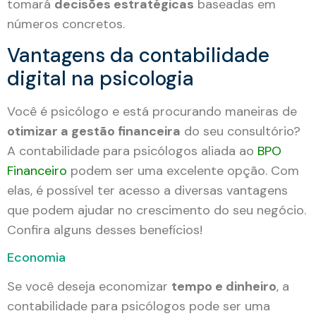
tomará
decisões estratégicas
baseadas em
números concretos.
Vantagens da contabilidade
digital na psicologia
Você é psicólogo e está procurando maneiras de
otimizar a gestão financeira
do seu consultório?
A contabilidade para psicólogos aliada ao
BPO
Financeiro
podem ser uma excelente opção. Com
elas, é possível ter acesso a diversas vantagens
que podem ajudar no crescimento do seu negócio.
Confira alguns desses benefícios!
Economia
Se você deseja economizar
tempo e dinheiro
, a
contabilidade para psicólogos pode ser uma