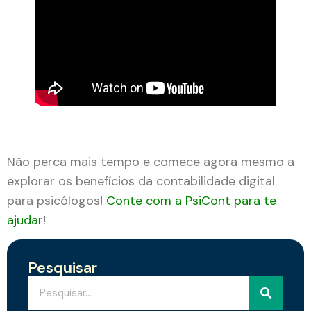
Não perca mais tempo e comece agora mesmo a
explorar os benefícios da contabilidade digital
para psicólogos!
Conte com a PsiCont para te
ajudar
!
Pesquisar