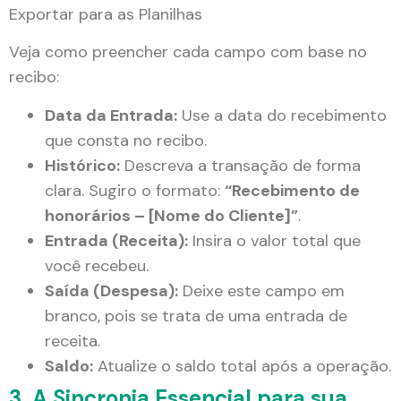
Exportar para as Planilhas
Veja como preencher cada campo com base no
recibo:
Data da Entrada:
Use a data do recebimento
que consta no recibo.
Histórico:
Descreva a transação de forma
clara. Sugiro o formato:
“Recebimento de
honorários – [Nome do Cliente]”
.
Entrada (Receita):
Insira o valor total que
você recebeu.
Saída (Despesa):
Deixe este campo em
branco, pois se trata de uma entrada de
receita.
Saldo:
Atualize o saldo total após a operação.
3. A Sincronia Essencial para sua