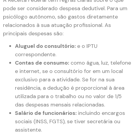
A Receita Federal tem regras claras sobre o que
pode ser considerado despesa dedutível. Para um
psicólogo autônomo, são gastos diretamente
relacionados à sua atuação profissional. As
principais despesas são:
Aluguel do consultório:
e o IPTU
correspondente.
Contas de consumo:
como água, luz, telefone
e internet, se o consultório for em um local
exclusivo para a atividade. Se for na sua
residência, a dedução é proporcional à área
utilizada para o trabalho ou no valor de 1/5
das despesas mensais relacionadas.
Salário de funcionários:
incluindo encargos
sociais (INSS, FGTS), se tiver secretária ou
assistente.