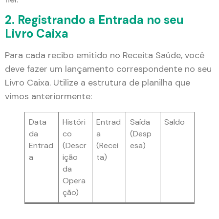
2. Registrando a Entrada no seu
Livro Caixa
Para cada recibo emitido no Receita Saúde, você
deve fazer um lançamento correspondente no seu
Livro Caixa. Utilize a estrutura de planilha que
vimos anteriormente:
Data
Históri
Entrad
Saída
Saldo
da
co
a
(Desp
Entrad
(Descr
(Recei
esa)
a
ição
ta)
da
Opera
ção)