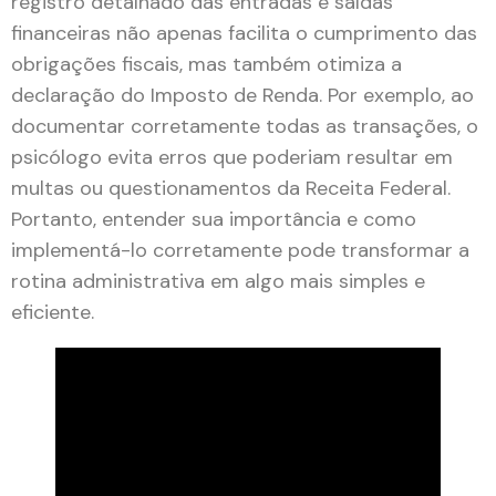
registro detalhado das entradas e saídas
financeiras não apenas facilita o cumprimento das
obrigações fiscais, mas também otimiza a
declaração do Imposto de Renda. Por exemplo, ao
documentar corretamente todas as transações, o
psicólogo evita erros que poderiam resultar em
multas ou questionamentos da Receita Federal.
Portanto, entender sua importância e como
implementá-lo corretamente pode transformar a
rotina administrativa em algo mais simples e
eficiente.