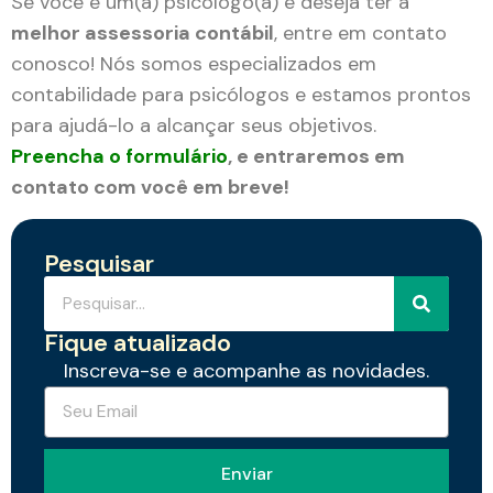
Se você é um(a) psicólogo(a) e deseja ter a
melhor assessoria contábil
, entre em contato
conosco! Nós somos especializados em
contabilidade para psicólogos e estamos prontos
para ajudá-lo a alcançar seus objetivos.
Preencha o formulário
, e entraremos em
contato com você em breve!
Pesquisar
Fique atualizado
Inscreva-se e acompanhe as novidades.
Enviar