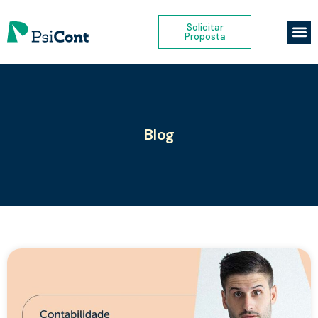
Solicitar
Proposta
Blog