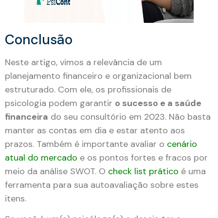
Conclusão
Neste artigo, vimos a relevância de um
planejamento financeiro e organizacional bem
estruturado. Com ele, os profissionais de
psicologia podem garantir
o sucesso e a saúde
financeira
do seu consultório em 2023. Não basta
manter as contas em dia e estar atento aos
prazos. Também é importante avaliar o
cenário
atual do merca
d
o
e os pontos fortes e fracos por
meio da análise SWOT. O
check list prático
é uma
ferramenta para sua autoavaliação sobre estes
itens.