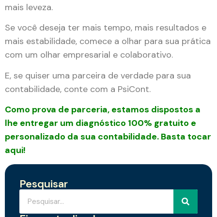
mais leveza.
Se você deseja ter mais tempo, mais resultados e
mais estabilidade, comece a olhar para sua prática
com um olhar empresarial e colaborativo.
E, se quiser uma parceira de verdade para sua
contabilidade, conte com a PsiCont.
Como prova de parceria, estamos dispostos a
lhe entregar um diagnóstico 100% gratuito e
personalizado da sua contabilidade. Basta tocar
aqui!
Pesquisar