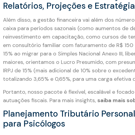
Relatórios, Projeções e Estratégi
Além disso, a gestão financeira vai além dos números
caixa para períodos sazonais (como aumentos de de
reinvestimento em capacitação, como cursos de ter
em consultório familiar com faturamento de R$ 150 
15% ao migrar para o Simples Nacional Anexo III, lib
maiores, orientamos o Lucro Presumido, com presun
IRPJ de 15% (mais adicional de 10% sobre o exceden
totalizando 3,65% e 0,65%, para uma carga efetiva 
Portanto, nosso pacote é flexível, escalável e focado
autuações fiscais. Para mais insights,
saiba mais so
Planejamento Tributário Persona
para Psicólogos