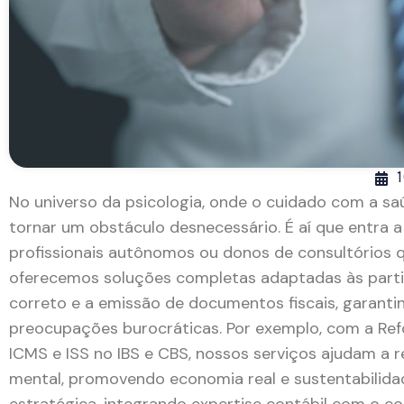
1
No universo da psicologia, onde o cuidado com a sa
tornar um obstáculo desnecessário. É aí que entra 
profissionais autônomos ou donos de consultórios q
oferecemos soluções completas adaptadas às parti
correto e a emissão de documentos fiscais, garant
preocupações burocráticas. Por exemplo, com a Ref
ICMS e ISS no IBS e CBS, nossos serviços ajudam a 
mental, promovendo economia real e sustentabilidad