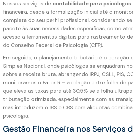
Nossos serviços de
contabilidade para psicólogos
financeira, desde a formalização inicial até o moni
completa do seu perfil profissional, considerando se
pacote às suas necessidades específicas, como ate
acesso a ferramentas digitais para rastreamento de
do Conselho Federal de Psicologia (CFP).
Em seguida, o planejamento tributário é o coração 
Simples Nacional, onde psicólogos se enquadram no A
sobre a receita bruta, abrangendo IRPJ, CSLL, PIS, C
monitoramos o Fator R – a relação entre folha de 
que eleva as taxas para até 30,5% se a folha ultrap
tributação otimizada, especialmente com as transiç
mas introduzem o IBS e CBS com alíquotas combinad
psicologia.
Gestão Financeira nos Serviços d