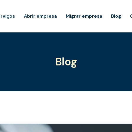
rviços
Abrir empresa
Migrar empresa
Blog
Blog