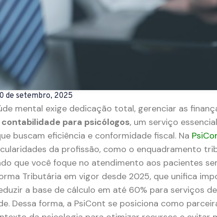
0 de setembro, 2025
úde mental exige dedicação total, gerenciar as finan
a
contabilidade para psicólogos
, um serviço essencia
ue buscam eficiência e conformidade fiscal. Na
PsiCo
cularidades da profissão, como o enquadramento trib
indo que você foque no atendimento aos pacientes s
orma Tributária em vigor desde 2025, que unifica im
reduzir a base de cálculo em até 60% para serviços d
e. Dessa forma, a PsiCont se posiciona como parceir