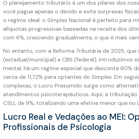
O planejamento tributário é um dos pilares dos nos
você pague apenas o devido e evite surpresas fisca
o regime ideal: o Simples Nacional é perfeito para 
alíquotas progressivas baseadas na receita dos últim
com 6%, crescendo gradualmente, o que é mais vant
No entanto, com a Reforma Tributária de 2025, que s
(estadual/municipal) e CBS (federal), introduzimos 
mental, há um regime especial que desconta 60% da 
cerca de 11,72% para optantes do Simples. Em segui
complexas, o Lucro Presumido surge como alternati
atendimentos psicoterapêuticos. Aqui, a tributação i
CSLL de 9%, totalizando uma efetiva menor que no L
Lucro Real e Vedações ao MEI: O
Profissionais de Psicologia