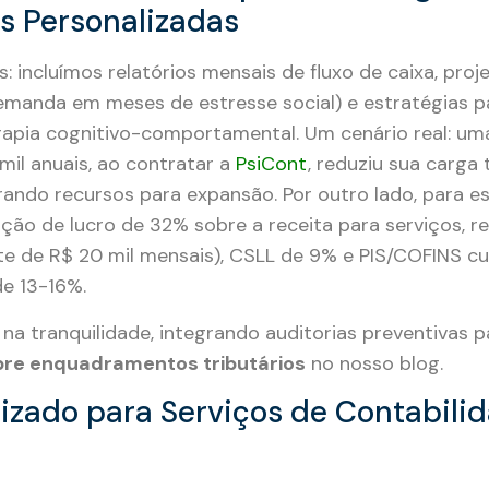
as Personalizadas
: incluímos relatórios mensais de fluxo de caixa, pro
manda em meses de estresse social) e estratégias p
apia cognitivo-comportamental. Um cenário real: um
mil anuais, ao contratar a
PsiCont
, reduziu sua carga 
erando recursos para expansão. Por outro lado, para e
ção de lucro de 32% sobre a receita para serviços, r
te de R$ 20 mil mensais), CSLL de 9% e PIS/COFINS c
de 13-16%.
 na tranquilidade, integrando auditorias preventivas p
bre enquadramentos tributários
no nosso blog.
lizado para Serviços de Contabili