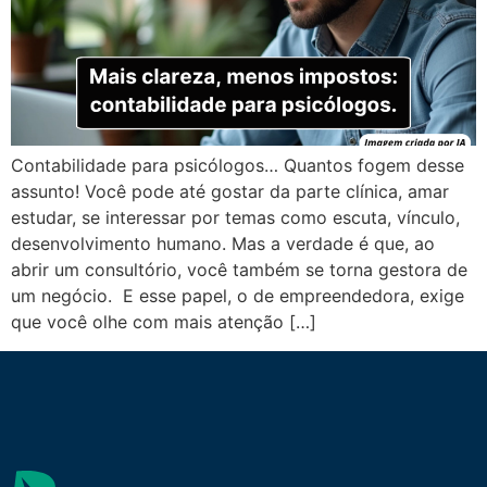
Contabilidade para psicólogos… Quantos fogem desse
assunto! Você pode até gostar da parte clínica, amar
estudar, se interessar por temas como escuta, vínculo,
desenvolvimento humano. Mas a verdade é que, ao
abrir um consultório, você também se torna gestora de
um negócio. E esse papel, o de empreendedora, exige
que você olhe com mais atenção […]