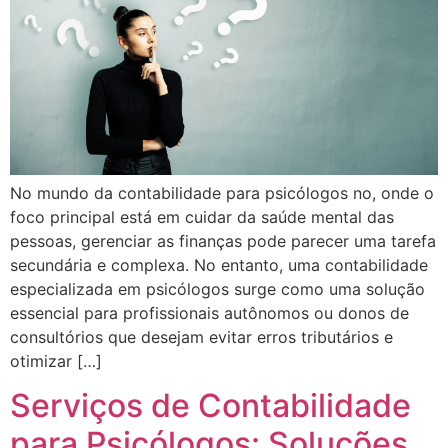
No mundo da contabilidade para psicólogos no, onde o
foco principal está em cuidar da saúde mental das
pessoas, gerenciar as finanças pode parecer uma tarefa
secundária e complexa. No entanto, uma contabilidade
especializada em psicólogos surge como uma solução
essencial para profissionais autônomos ou donos de
consultórios que desejam evitar erros tributários e
otimizar […]
Serviços de Contabilidade
para Psicólogos: Soluções