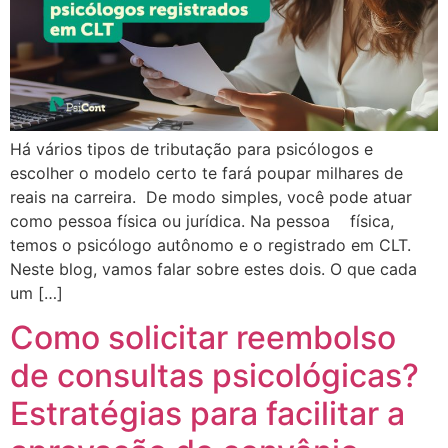
Há vários tipos de tributação para psicólogos e
escolher o modelo certo te fará poupar milhares de
reais na carreira. De modo simples, você pode atuar
como pessoa física ou jurídica. Na pessoa física,
temos o psicólogo autônomo e o registrado em CLT.
Neste blog, vamos falar sobre estes dois. O que cada
um […]
Como solicitar reembolso
de consultas psicológicas?
Estratégias para facilitar a