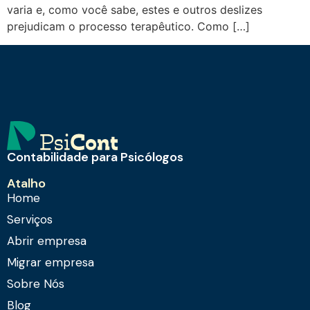
varia e, como você sabe, estes e outros deslizes
prejudicam o processo terapêutico. Como […]
Contabilidade para Psicólogos
Atalho
Home
Serviços
Abrir empresa
Migrar empresa
Sobre Nós
Blog